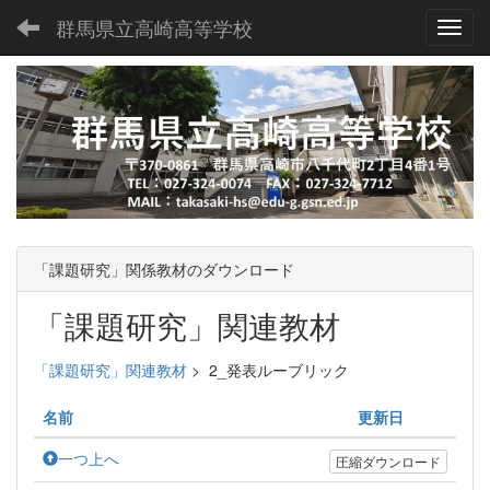
群馬県立高崎高等学校
Toggl
「課題研究」関係教材のダウンロード
「課題研究」関連教材
「課題研究」関連教材
>
2_発表ルーブリック
名前
更新日
一つ上へ
圧縮ダウンロード