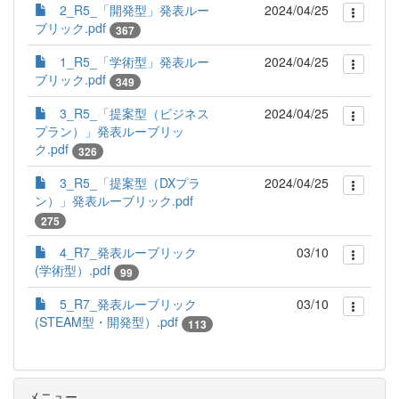
2_R5_「開発型」発表ルー
2024/04/25
ブリック.pdf
367
1_R5_「学術型」発表ルー
2024/04/25
ブリック.pdf
349
3_R5_「提案型（ビジネス
2024/04/25
プラン）」発表ルーブリッ
ク.pdf
326
3_R5_「提案型（DXプラ
2024/04/25
ン）」発表ルーブリック.pdf
275
4_R7_発表ルーブリック
03/10
(学術型）.pdf
99
5_R7_発表ルーブリック
03/10
(STEAM型・開発型）.pdf
113
メニュー