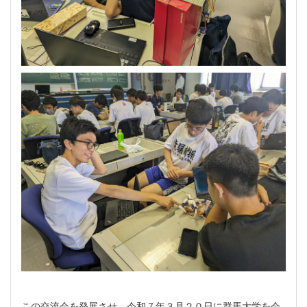
この交流会を発展させ、令和７年３月２０日に群馬大学を会