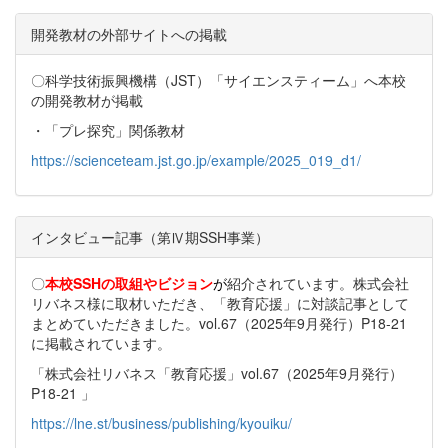
開発教材の外部サイトへの掲載
〇科学技術振興機構（JST）「サイエンスティーム」へ本校
の開発教材が掲載
・「プレ探究」関係教材
https://scienceteam.jst.go.jp/example/2025_019_d1/
インタビュー記事（第Ⅳ期SSH事業）
〇
本校
SSHの取組やビジョン
が
紹介されています。株式会社
リバネス様に取材いただき、「教育応援」に対談記事として
まとめていただきました。vol.67（2025年9月発行）P18-21
に掲載されています。
「株式会社リバネス「教育応援」vol.67（2025年9月発行）
P18-21 」
https://lne.st/business/publishing/kyouiku/