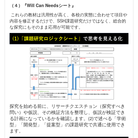
（４）『Will Can Needsシート』
これらの教材は汎用性が高く、各校の実態に合わせて項目や
内容を修正するだけで、SSH課題研究だけではなく、総合的
な探究にもそのまま応用が可能です。
探究を始める前に、リサーチクエスチョン（探究すべき
問い）や仮説、その検証方法を整理し、仮説が検証でき
る計画になっているかを確認します。(2)で述べる「学術
型」「開発型」「提案型」の課題研究で共通に使用でき
ます。