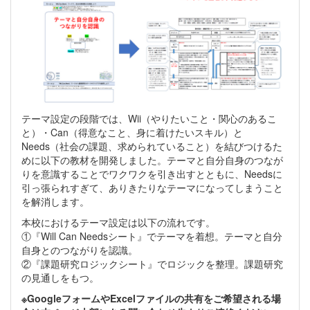
テーマ設定の段階では、Wii（やりたいこと・関心のあるこ
と）・Can（得意なこと、身に着けたいスキル）と
Needs（社会の課題、求められていること）を結びつけるた
めに以下の教材を開発しました。テーマと自分自身のつなが
りを意識することでワクワクを引き出すとともに、Needsに
引っ張られすぎて、ありきたりなテーマになってしまうこと
を解消します。
本校におけるテーマ設定は以下の流れです。
①『Will Can Needsシート』でテーマを着想。テーマと自分
自身とのつながりを認識。
②『課題研究ロジックシート』でロジックを整理。課題研究
の見通しをもつ。
※GoogleフォームやExcelファイルの共有をご希望される場