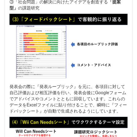
③「社会問題」の解決に向けたアイデアを創造する
「提案
型」
の課題研究
発表会の際に『発表ルーブリック』を元に、各項目に対して
自己評価および相互評価を行い、発表会後にGoogleフォーム
でアドバイスやコメントとともに回収しています。これらの
データをExcelファイルに貼り付けることで、瞬時に『フィー
ドバックシート』が自動で生成されるようにしています。