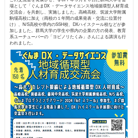
場として「ぐんまDX ・データサイエンス地域循環型人材育成
交流会」を共創し、実施しました。高崎高校、筑波大学附属
駒場高校に加え（両校の１年間の成果発表・交流に位置付
け）、N/S高校や県内のSSH校、DXハイスクール校などが参
加しました。群馬大学の学生や県内の企業の方の発表、教育
系ユーチューバーの「ヨビノリたくみ」さんによる講演も行
われました。