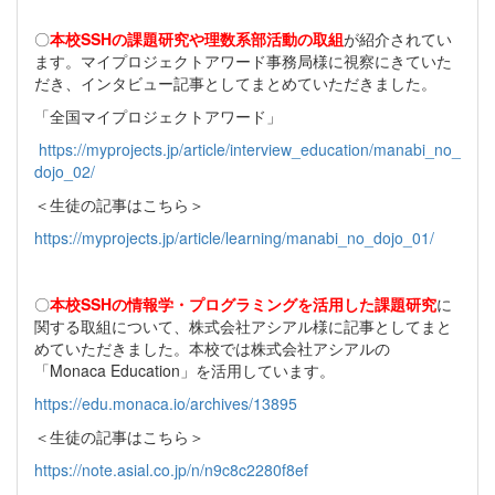
〇
本校SSHの課題研究や理数系部活動の取組
が紹介されてい
ます。マイプロジェクトアワード事務局様に視察にきていた
だき、インタビュー記事としてまとめていただきました。
「全国マイプロジェクトアワード」
https://myprojects.jp/article/interview_education/manabi_no_
dojo_02/
＜生徒の記事はこちら＞
https://myprojects.jp/article/learning/manabi_no_dojo_01/
〇
本校SSHの情報学・プログラミングを活用した課題研究
に
関する取組について、株式会社アシアル様に記事としてまと
めていただきました。本校では株式会社アシアルの
「Monaca Education」を活用しています。
https://edu.monaca.io/archives/13895
＜生徒の記事はこちら＞
https://note.asial.co.jp/n/n9c8c2280f8ef