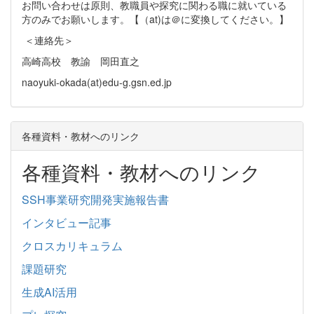
お問い合わせは原則、教職員や探究に関わる職に就いている
方のみでお願いします。【（at)は＠に変換してください。】
＜連絡先＞
高崎高校 教諭 岡田直之
naoyuki-okada(at)edu-g.gsn.ed.jp
各種資料・教材へのリンク
各種資料・教材へのリンク
SSH事業研究開発実施報告書
インタビュー記事
クロスカリキュラム
課題研究
生成AI活用