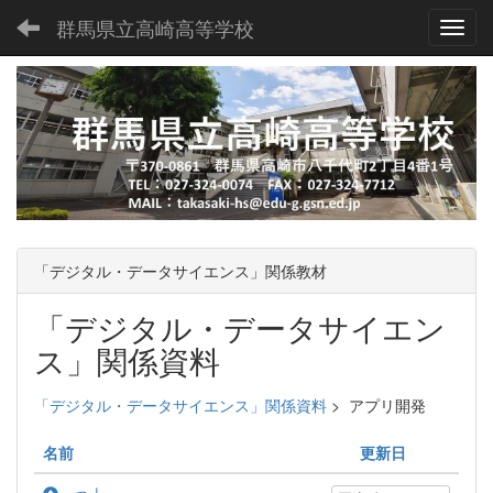
群馬県立高崎高等学校
Toggl
「デジタル・データサイエンス」関係教材
「デジタル・データサイエン
ス」関係資料
「デジタル・データサイエンス」関係資料
>
アプリ開発
名前
更新日