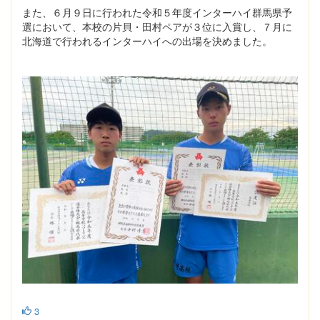
また、６月９日に行われた令和５年度インターハイ群馬県予
選において、本校の片貝・田村ペアが３位に入賞し、７月に
北海道で行われるインターハイへの出場を決めました。
3