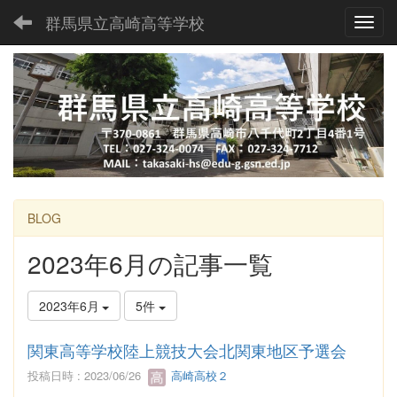
群馬県立高崎高等学校
Toggl
BLOG
2023年6月の記事一覧
2023年6月
5件
関東高等学校陸上競技大会北関東地区予選会
投稿日時 : 2023/06/26
高崎高校２