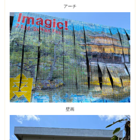
アーチ
壁画