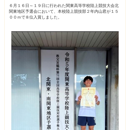
６月１６日～１９日に行われた関東高等学校陸上競技大会北
関東地区予選会において、本校陸上競技部２年内山君が１５
００ｍで８位入賞しました。