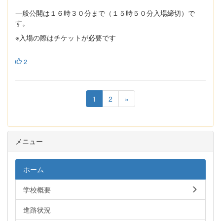
一般公開は１６時３０分まで（１５時５０分入場締切）で
す。
※入場の際はチケットが必要です
2
1
2
»
メニュー
ホーム
学校概要
進路状況