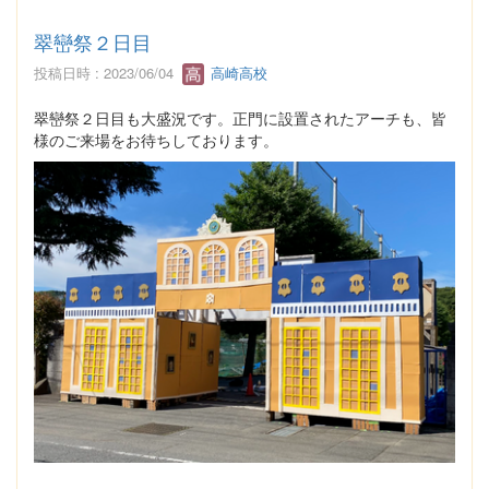
翠巒祭２日目
投稿日時 : 2023/06/04
高崎高校
翠巒祭２日目も大盛況です。正門に設置されたアーチも、皆
様のご来場をお待ちしております。