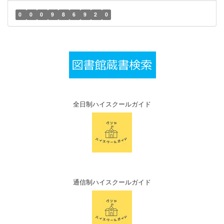
0
0
0
9
8
6
9
2
0
全日制ハイスクールガイド
通信制ハイスクールガイド