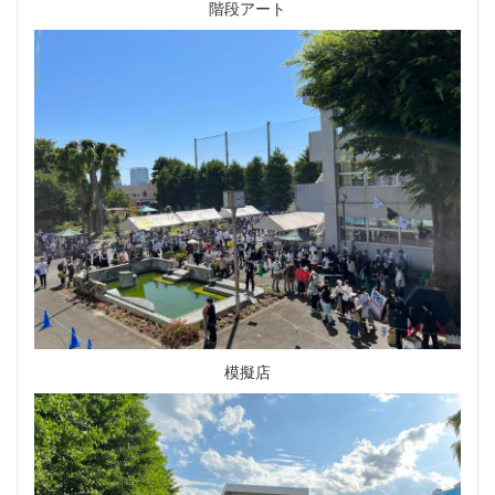
階段アート
模擬店