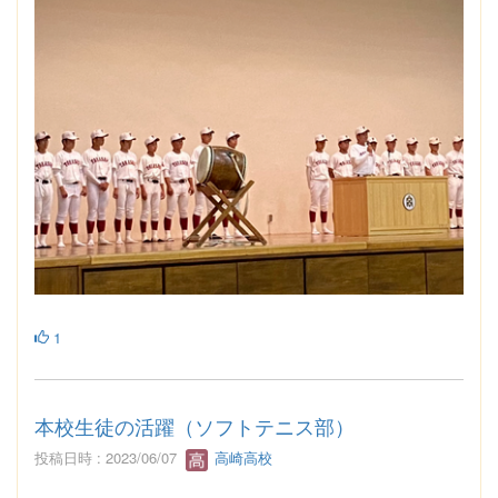
1
本校生徒の活躍（ソフトテニス部）
投稿日時 : 2023/06/07
高崎高校