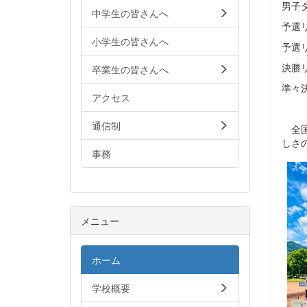
男子
中学生の皆さんへ
予選リ
小学生の皆さんへ
予選リ
決勝リ
卒業生の皆さんへ
準々
アクセス
通信制
全国
しさ
事務
メニュー
ホーム
学校概要