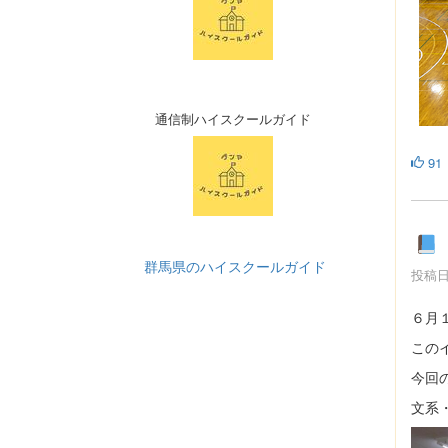
通信制ハイスクールガイド
91
群馬県のハイスクールガイド
投稿日時
６月
この
今回
文系