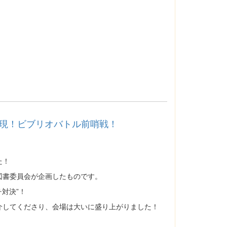
現！ビブリオバトル前哨戦！
た！
図書委員会が企画したものです。
対決”！
介してくださり、会場は大いに盛り上がりました！