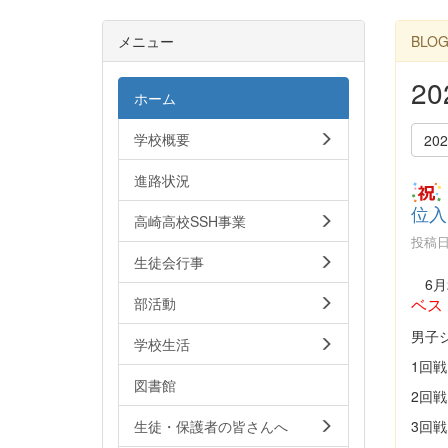
メニュー
BLO
2
ホーム
学校概要
20
進路状況
位入
高崎高校SSH事業
投稿日時
生徒会行事
6月
ベス
部活動
男子
学校生活
1回戦
図書館
2回戦
3回戦
生徒・保護者の皆さんへ