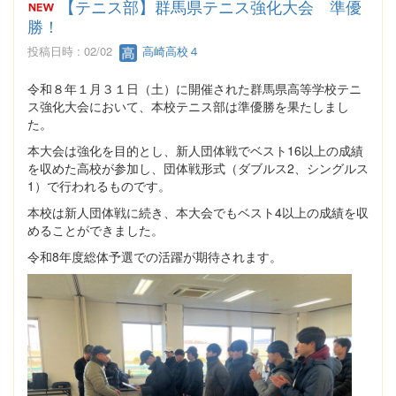
【テニス部】群馬県テニス強化大会 準優
勝！
投稿日時 : 02/02
高崎高校４
令和８年１月３１日（土）に開催された群馬県高等学校テニ
ス強化大会において、本校テニス部は準優勝を果たしまし
た。
本大会は強化を目的とし、新人団体戦でベスト16以上の成績
を収めた高校が参加し、団体戦形式（ダブルス2、シングルス
1）で行われるものです。
本校は新人団体戦に続き、本大会でもベスト4以上の成績を収
めることができました。
令和8年度総体予選での活躍が期待されます。