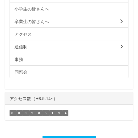
小学生の皆さんへ
卒業生の皆さんへ
アクセス
通信制
事務
同窓会
アクセス数（R6.5.14~）
0
0
0
9
8
6
1
9
4