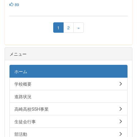
89
1
2
»
メニュー
ホーム
学校概要
進路状況
高崎高校SSH事業
生徒会行事
部活動