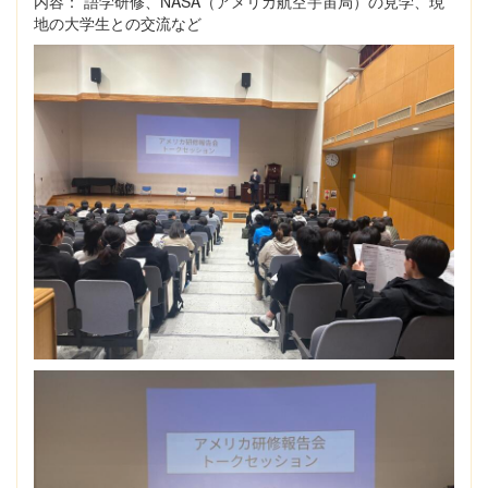
内容： 語学研修、NASA（アメリカ航空宇宙局）の見学、現
地の大学生との交流など