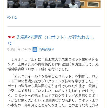
112
先端科学講座（ロボット）が行われまし
た！
投稿日時 : 02/16
高崎高校４
２月１４日（土）に千葉工業大学未来ロボット技術研究セ
ンター上席研究員の奥村悠氏と戸田健吾氏をお迎えして、先
端科学講座（ロボット編）を行いました。
「オムニホイール等を搭載したロボット」を制作し、ロボ
ット工学の基礎知識やプログラミング技術を学びました。ロ
ボットの製作から興味関心を引き付けられた生徒は、最後ま
で楽しんで参加していました。ロボットを動かすだけでな
く、ロボットへの指示を出すプログラミングの意味やロボッ
トがなぜ動くのかという理論的な学びもあり、ロボット工学
の本質の一部を見ることができました。このような考え方や