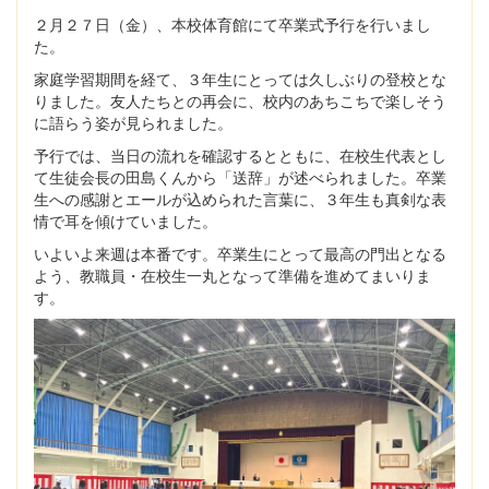
２月２７日（金）、本校体育館にて卒業式予行を行いまし
た。
家庭学習期間を経て、３年生にとっては久しぶりの登校とな
りました。友人たちとの再会に、校内のあちこちで楽しそう
に語らう姿が見られました。
予行では、当日の流れを確認するとともに、在校生代表とし
て生徒会長の田島くんから「送辞」が述べられました。卒業
生への感謝とエールが込められた言葉に、３年生も真剣な表
情で耳を傾けていました。
いよいよ来週は本番です。卒業生にとって最高の門出となる
よう、教職員・在校生一丸となって準備を進めてまいりま
す。