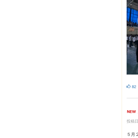
82
投稿日時
５月