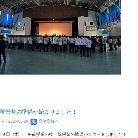
翠巒祭の準備が始まりました！
 : 2025/05/29
高崎高校４
２９日（木）、午前授業の後、翠巒祭の準備がスタートしました！