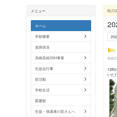
メニュー
BLO
2
ホーム
学校概要
20
進路状況
高崎高校SSH事業
投稿日時
生徒会行事
12
いた
部活動
学校生活
図書館
生徒・保護者の皆さんへ