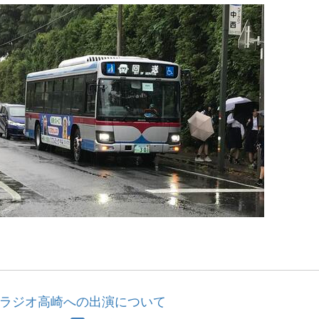
1
ラジオ高崎への出演について