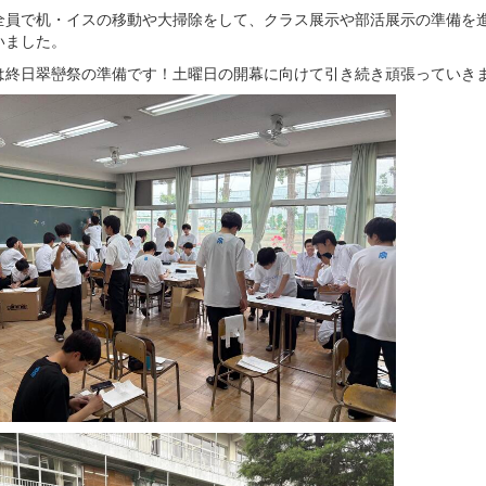
全員で机・イスの移動や大掃除をして、クラス展示や部活展示の準備を
いました。
は終日翠巒祭の準備です！土曜日の開幕に向けて引き続き頑張っていき