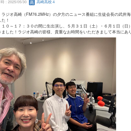
 : 2025/05/30
高崎高校４
、ラジオ高崎（FM76.2MHz）の夕方のニュース番組に生徒会長の武
した！
：１０～１７：３０の間に生出演し、５月３１日（土）・６月１日（日
きました！ラジオ高崎の皆様、貴重なお時間をいただきまして本当にあ