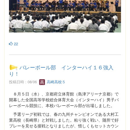
22
バレーボール部 インターハイ１６強入
り！
投稿日時 : 08/06
高崎高校５
８月５日（水）、京都府立体育館（島津アリーナ京都）で
開幕した全国高等学校総合体育大会（インターハイ）男子バ
レーボール競技に、本校バレーボール部が出場しました。
予選リーグ初戦では、春の九州チャンピオンである大村工
業高校（長崎県）と対戦しました。粘り強く戦い、随所で好
プレーを見せる接戦となりましたが、惜しくもセットカウン