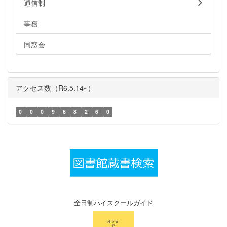
通信制
事務
同窓会
アクセス数（R6.5.14~）
0
0
0
9
8
8
2
6
0
全日制ハイスクールガイド