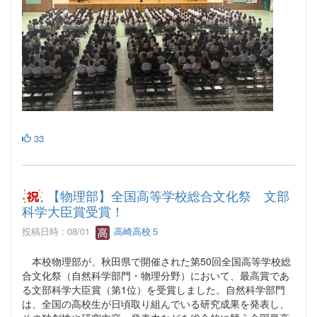
33
【物理部】全国高等学校総合文化祭 文部
科学大臣賞受賞！
投稿日時 : 08/01
高崎高校５
本校物理部が、秋田県で開催された第50回全国高等学校総
合文化祭（自然科学部門・物理分野）において、最高賞であ
る文部科学大臣賞（第1位）を受賞しました。自然科学部門
は、全国の高校生が日頃取り組んでいる研究成果を発表し、