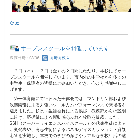
32
オープンスクールを開催しています！
投稿日時 : 08/06
高崎高校４
６日（木）・７日（金）の２日間にわたり、本校にてオー
プンスクールを開催しています。市内外の中学校から多くの
中学生・保護者の皆様にご参加いただき、心より感謝申し上
げます。
第一体育館にて行われた全体会では、マンドリン部および
吹奏楽部による力強いウエルカムパフォーマンスで来場者を
迎えました。校長・生徒会長による挨拶、教務部からの説明
に続き、応援部による躍動感あふれる校歌を披露。また、
SSH（スーパーサイエンスハイスクール）の代表生徒による
研究発表や、有志生徒によるパネルディスカッション・質疑
応答を実施し、本校での学びの深さやリアルな学校生活の魅