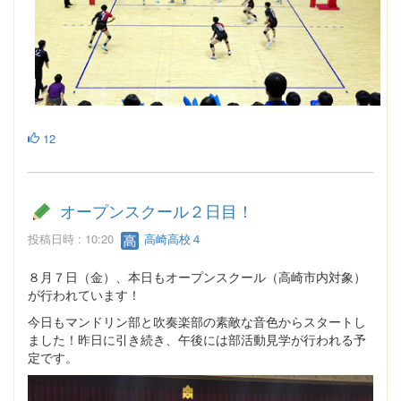
12
オープンスクール２日目！
投稿日時 : 10:20
高崎高校４
８月７日（金）、本日もオープンスクール（高崎市内対象）
が行われています！
今日もマンドリン部と吹奏楽部の素敵な音色からスタートし
ました！昨日に引き続き、午後には部活動見学が行われる予
定です。