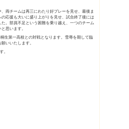
、両チームは再三にわたり好プレーを見せ、最後ま
への応援も大いに盛り上がりを見せ、試合終了後には
した。部員不足という困難を乗り越え、一つのチーム
いと思います。
た桐生第一高校との対戦となります。雪辱を期して臨
お願いいたします。
す。