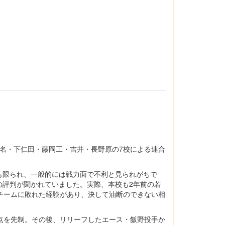
名・下仁田・藤岡工・吉井・長野原の7校による連合
限られ、一般的には戦力面で不利と見られがちで
の評判が聞かれていました。実際、本校も2年前の若
チームに敗れた経験があり、決して油断のできない相
点を先制。その後、リリーフしたエース・飯野投手か