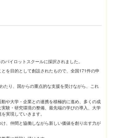
想」のパイロットスクールに採択されました。
とを目的として創設されたもので、全国171件の申
わたり、国からの重点的な支援を受けながら、これ
活動や大学・企業との連携を積極的に進め、多くの成
な実験・研究環境の整備、最先端の学びの導入、大学
境を実現していきます。
け、仲間と協働しながら新しい価値を創り出す力が