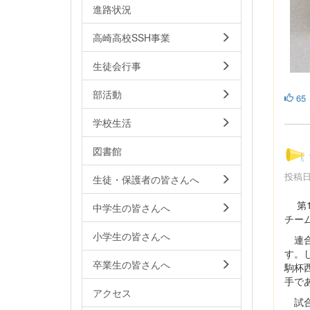
進路状況
高崎高校SSH事業
生徒会行事
部活動
65
学校生活
図書館
投稿日時
生徒・保護者の皆さんへ
第1
中学生の皆さんへ
チー
小学生の皆さんへ
連合
す。
卒業生の皆さんへ
駒杯
手で
アクセス
試合