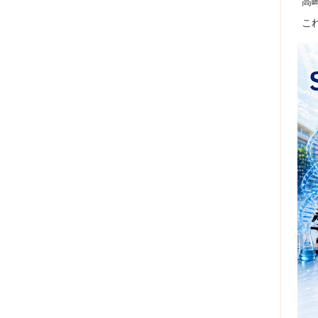
高崎
これか