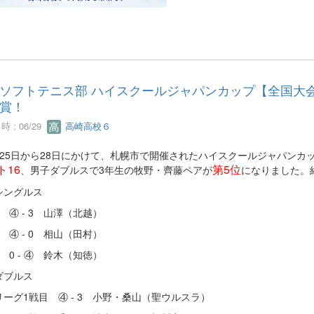
ソフトテニス部 ハイスクールジャパンカップ【全国大会】
賞！
 : 06/29
高崎高校６
25日から28日にかけて、札幌市で開催されたハイスクールジャパンカ
ト16
第5位
、男子ダブルスで3年生の牧野・齊藤ペアが
になりました。
シングルス
 ④ - 3 山澤（北越）
 ④ - 0 相山（田村）
 0 - ④ 鈴木（知徳）
ダブルス
ーグ1戦目 ④ - 3 小野・桑山（聖ウルスラ）