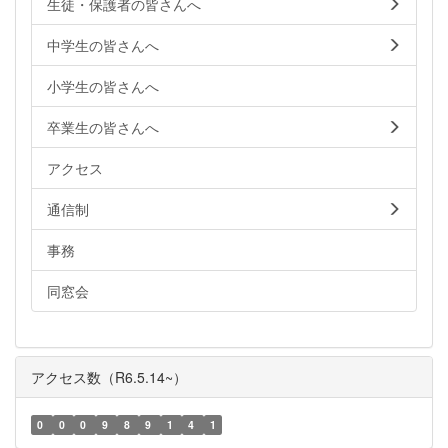
生徒・保護者の皆さんへ
中学生の皆さんへ
小学生の皆さんへ
卒業生の皆さんへ
アクセス
通信制
事務
同窓会
アクセス数（R6.5.14~）
0
0
0
9
8
9
1
4
1