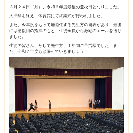
３月２４日（月）、令和６年度最後の登校日となりました。
大掃除を終え、体育館にて終業式が行われました。
また、今年度をもって離退任する先生方の発表があり、最後
には應援団の指揮のもと、生徒全員から激励のエールを送り
ました。
生徒の皆さん、そして先生方、１年間ご苦労様でした！ま
た、令和７年度も頑張っていきましょう！