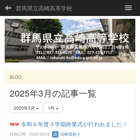
群馬県立高崎高等学校
Toggl
BLOG
2025年3月の記事一覧
2025年3月
1件
令和６年度３学期終業式が行われました！
投稿日時 : 2025/03/24
高崎高校４