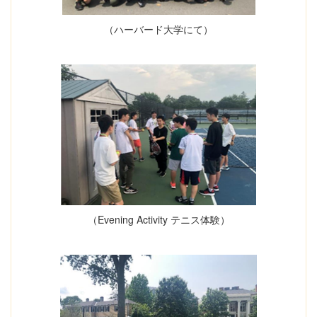
（ハーバード大学にて）
（Evening Activity テニス体験）