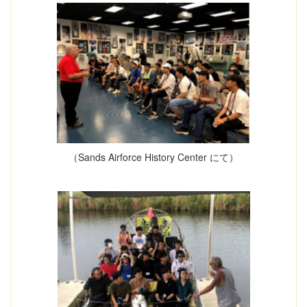
（Sands Airforce History Center にて）