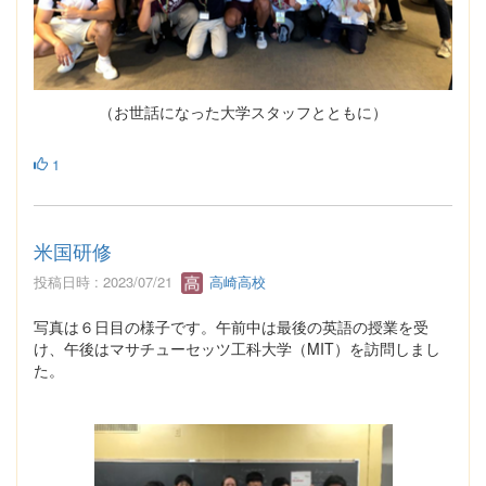
（お世話になった大学スタッフとともに）
1
米国研修
投稿日時 : 2023/07/21
高崎高校
写真は６日目の様子です。午前中は最後の英語の授業を受
け、午後はマサチューセッツ工科大学（MIT）を訪問しまし
た。