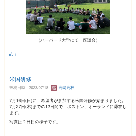
（ハーバード大学にて 座談会）
1
米国研修
投稿日時 : 2023/07/18
高崎高校
7月16日(日)に、希望者が参加する米国研修が始まりました。
7月27日(木)までの12日間で、ボストン、オーランドに滞在し
ます。
写真は２日目の様子です。