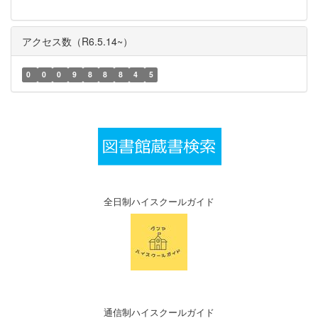
アクセス数（R6.5.14~）
0
0
0
9
8
8
8
4
5
全日制ハイスクールガイド
通信制ハイスクールガイド