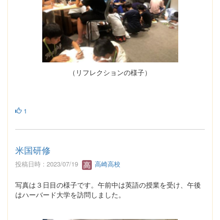
（リフレクションの様子）
1
米国研修
投稿日時 : 2023/07/19
高崎高校
写真は３日目の様子です。午前中は英語の授業を受け、午後
はハーバード大学を訪問しました。