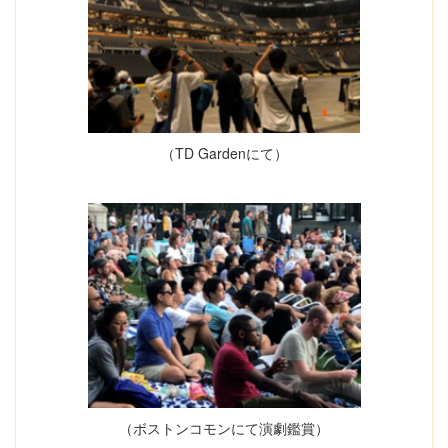
（TD Gardenにて）
（ボストンコモンにて演劇鑑賞）