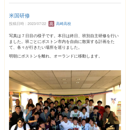
米国研修
投稿日時 : 2023/07/22
高崎高校
写真は７日目の様子です。本日は終日、班別自主研修を行い
ました。班ごとにボストン市内を自由に散策する計画をた
て、各々が行きたい場所を巡りました。
明朝にボストンを離れ、オーランドに移動します。