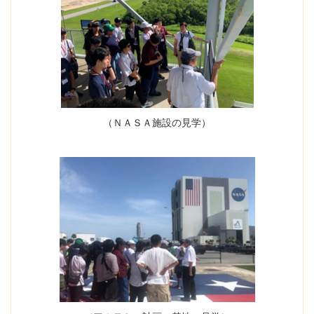
（ＮＡＳＡ施設の見学）