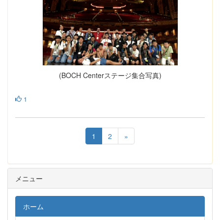
(BOCH Centerステージ集合写真)
1
1
2
»
メニュー
ホーム