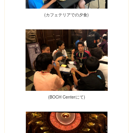
(カフェテリアでの夕食)
(BOCH Centerにて)