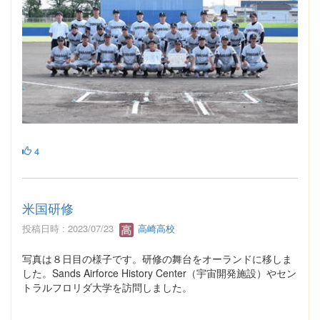
4
米国研修
投稿日時 : 2023/07/23
高崎高校
写真は８日目の様子です。研修の舞台をオーランドに移しま
した。Sands Airforce History Center（宇宙開発施設）やセン
トラルフロリダ大学を訪問しました。