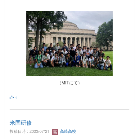
（MITにて）
1
米国研修
投稿日時 : 2023/07/21
高崎高校