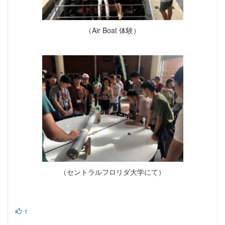
（Air Boat 体験）
（セントラルフロリダ大学にて）
1