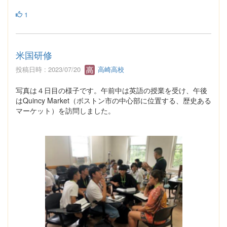
1
米国研修
投稿日時 : 2023/07/20
高崎高校
写真は４日目の様子です。午前中は英語の授業を受け、午後
はQuincy Market（ボストン市の中心部に位置する、歴史ある
マーケット）を訪問しました。