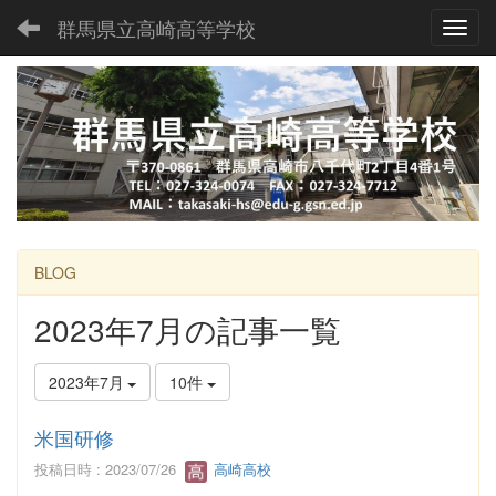
群馬県立高崎高等学校
Toggl
BLOG
2023年7月の記事一覧
2023年7月
10件
米国研修
投稿日時 : 2023/07/26
高崎高校