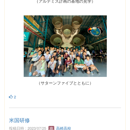
（アルテミス計画の基地の見学）
（サターンファイブとともに）
2
米国研修
投稿日時 : 2023/07/25
高崎高校