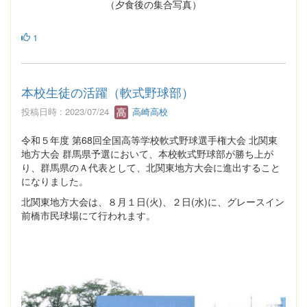
（夕食後の集合写真）
1
本校生徒の活躍（軟式野球部）
投稿日時 : 2023/07/24
高崎高校
令和５年度 第68回全国高等学校軟式野球選手権大会 北関東
地方大会 群馬県予選において、本校軟式野球部が勝ち上が
り、群馬県のＡ代表として、北関東地方大会に進出すること
になりました。
北関東地方大会は、８月１日(火)、２日(水)に、グレースイン
前橋市民球場にて行われます。