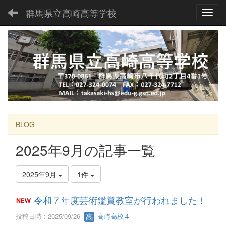
群馬県立高崎高等学校
Toggl
BLOG
2025年9月の記事一覧
2025年9月
1件
令和７年度芸術鑑賞教室が行われました！
投稿日時 : 2025/09/26
高崎高校４