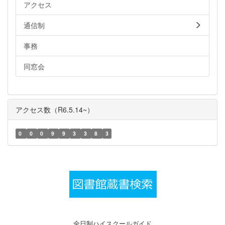
アクセス
通信制
事務
同窓会
アクセス数（R6.5.14~）
0
0
0
9
9
3
3
8
3
全日制ハイスクールガイド