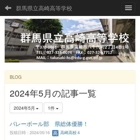
群馬県立高崎高等学校
Toggl
BLOG
2024年5月の記事一覧
2024年5月
1件
バレーボール部 県総体優勝！
投稿日時 : 2024/05/16
高崎高校４