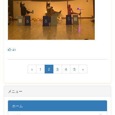
41
«
1
2
3
4
5
»
メニュー
ホーム