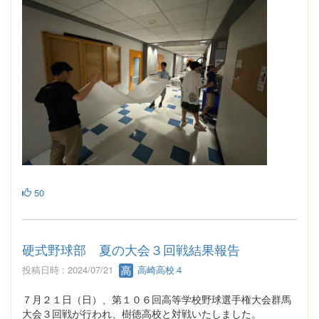
50
硬式野球部 夏の大会３回戦結果報告
投稿日時 : 2024/07/21
高崎高校４
７月２１日（日）、第１０６回高等学校野球選手権大会群馬
大会３回戦が行われ、樹徳高校と対戦いたしました。