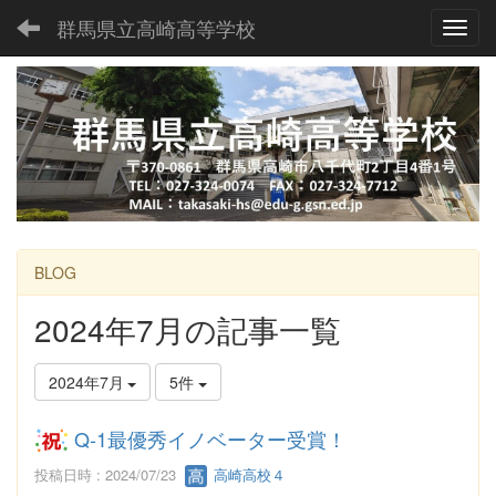
群馬県立高崎高等学校
Toggl
BLOG
2024年7月の記事一覧
2024年7月
5件
Q-1最優秀イノベーター受賞！
投稿日時 : 2024/07/23
高崎高校４