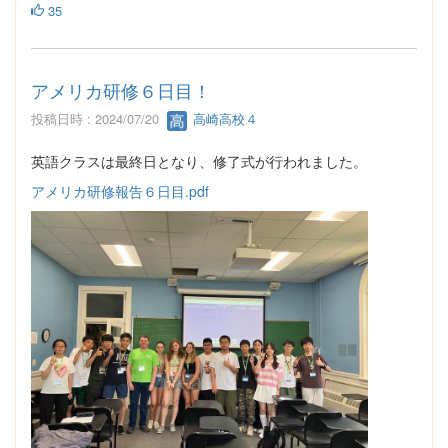
35
アメリカ研修６日目！
投稿日時 : 2024/07/20
高崎高校４
英語クラスは最終日となり、修了式が行われました。
アメリカ研修報告６日目.pdf