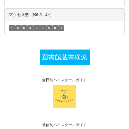
アクセス数（R6.5.14~）
0
0
0
9
8
8
5
8
7
全日制ハイスクールガイド
通信制ハイスクールガイド