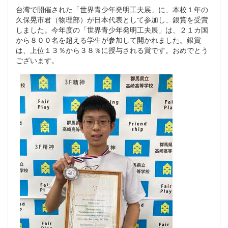
台湾で開催された「世界青少年発明工夫展」に、本校１年の
久保晃市君（物理部）が日本代表として参加し、銀賞を受賞
しました。今年度の「世界青少年発明工夫展」は、２１カ国
から８００名を超える学生が参加して開かれました。銀賞
は、上位１３％から３８％に授与される賞です。おめでとう
ございます。