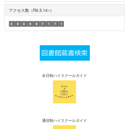
アクセス数（R6.5.14~）
0
0
0
9
8
7
1
7
1
全日制ハイスクールガイド
通信制ハイスクールガイド