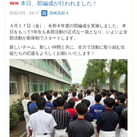
本日、部編成が行われました！
投稿日時 : 04/17
高崎高校４
４月１７日（金）、令和８年度の部編成を実施しました。 本
日をもって1年生も各部活動の正式な一員となり、いよいよ全
部活動が新体制でスタートします。
新しいチーム、新しい仲間と共に、全力で活動に取り組む生
徒たちの応援をよろしくお願いいたします！