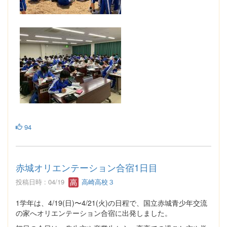
94
赤城オリエンテーション合宿1日目
投稿日時 : 04/19
高崎高校３
1学年は、4/19(日)〜4/21(火)の日程で、国立赤城青少年交流
の家へオリエンテーション合宿に出発しました。