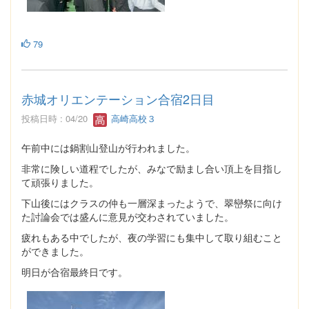
79
赤城オリエンテーション合宿2日目
投稿日時 : 04/20
高崎高校３
午前中には鍋割山登山が行われました。
非常に険しい道程でしたが、みなで励まし合い頂上を目指し
て頑張りました。
下山後にはクラスの仲も一層深まったようで、翠巒祭に向け
た討論会では盛んに意見が交わされていました。
疲れもある中でしたが、夜の学習にも集中して取り組むこと
ができました。
明日が合宿最終日です。