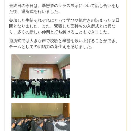
最終日の今日は、翠巒祭のクラス展示について話し合いをし
た後、退所式を行いました。
参加した生徒それぞれにとって学びや気付きの詰まった３日
間となりました。また、緊張した面持ちの入所式とは異な
り、多くの新しい仲間と打ち解けることもできました。
退所式では大きな声で校歌と翠巒を歌い上げることができ、
チームとしての団結力の芽生えを感じました。